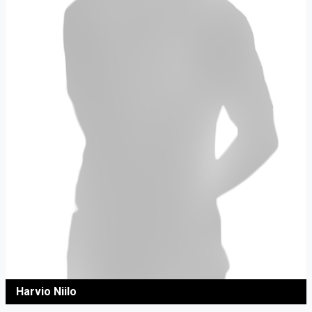
Harvio Niilo