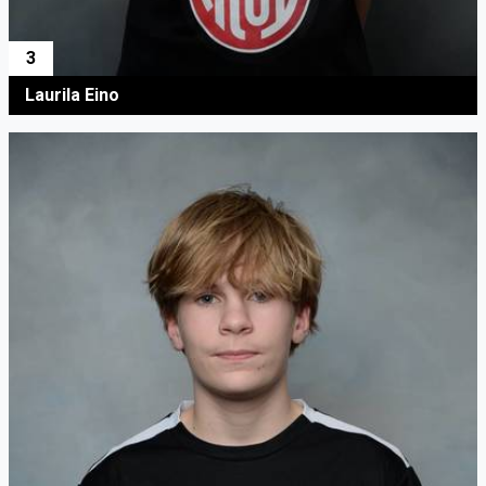
3
Laurila Eino