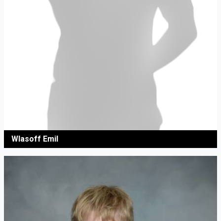
Wlasoff Emil