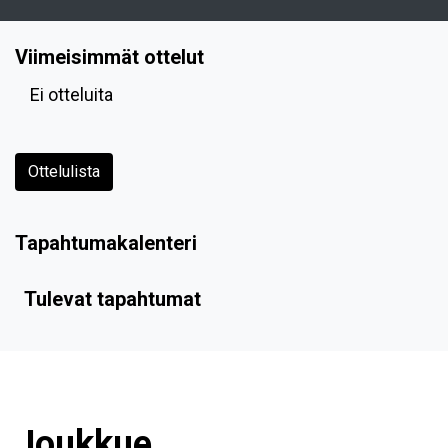
Viimeisimmät ottelut
Ei otteluita
Ottelulista
Tapahtumakalenteri
Tulevat tapahtumat
Joukkue