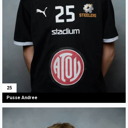
25
Pusse Andree