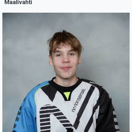
Maalivahti