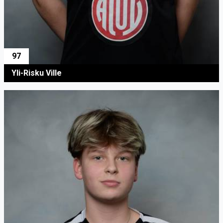
97
Yli-Risku Ville