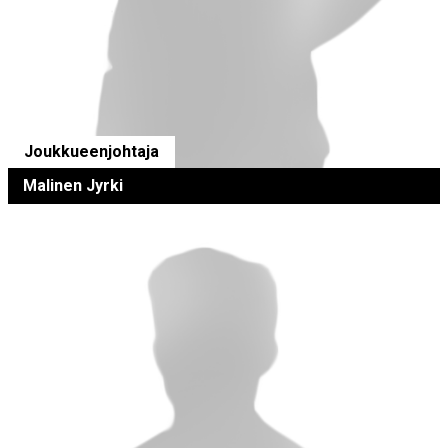
Joukkueenjohtaja
Malinen Jyrki