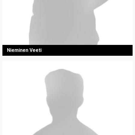
Nieminen Veeti