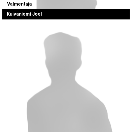
Valmentaja
Kuivaniemi Joel