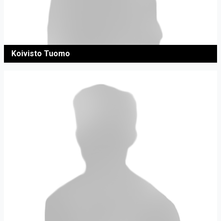
Koivisto Tuomo