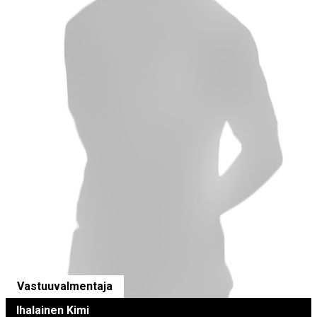
Vastuuvalmentaja
Ihalainen Kimi