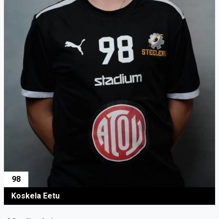
98
Koskela Eetu