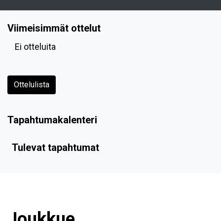
Viimeisimmät ottelut
Ei otteluita
Ottelulista
Tapahtumakalenteri
Tulevat tapahtumat
Joukkue