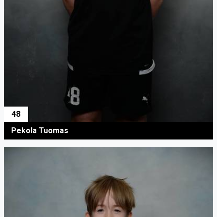
48
Pekola Tuomas