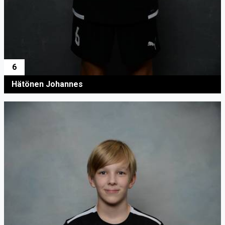
6
Hätönen Johannes