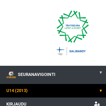
▾
SEURANAVIGOINTI
U14 (2013)
▾
KIRJAUDU