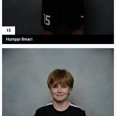
15
Humppi Ilmari