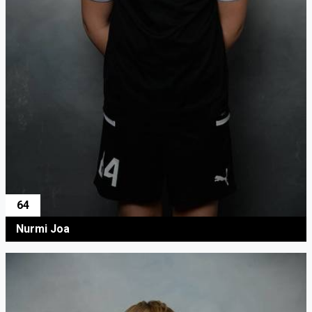
64
Nurmi Joa