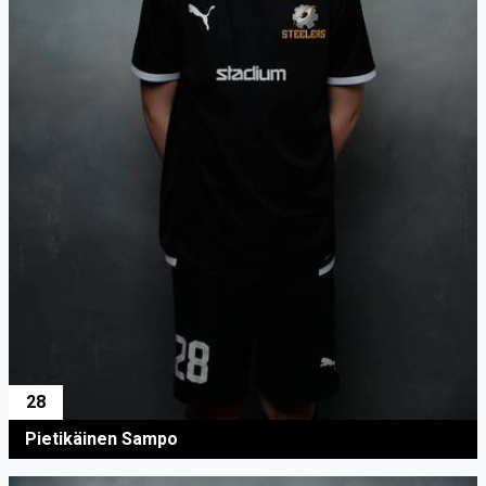
28
Pietikäinen Sampo