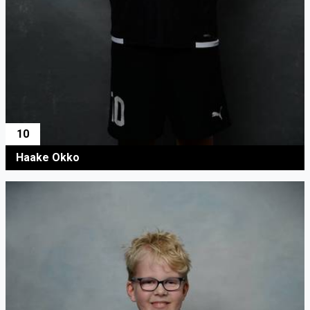
10
Haake Okko