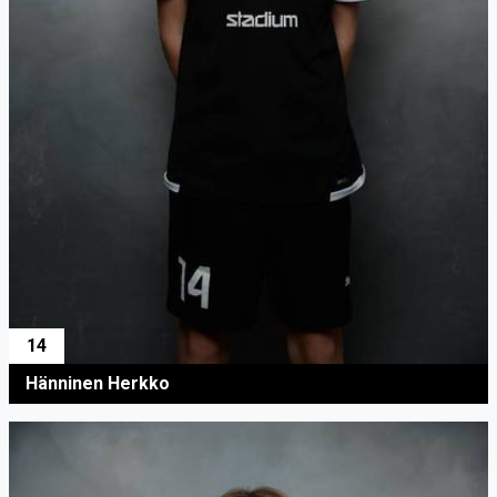
14
Hänninen Herkko