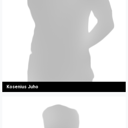
Kosenius Juho