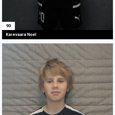
90
Karevaara Noel