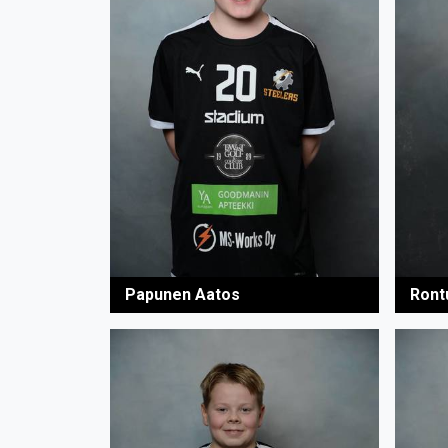
Papunen Aatos
Ront