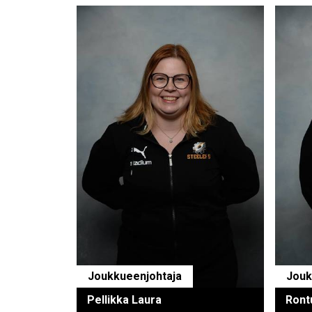
Joukkueenjohtaja
Jouk
Pellikka Laura
Ront