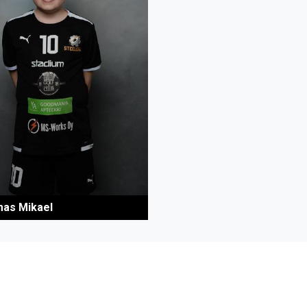
as Mikael