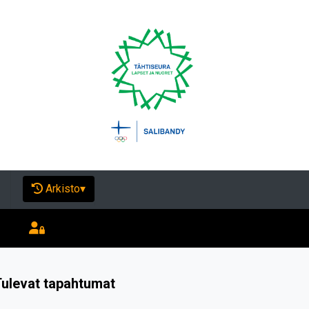
Arkisto
▾
ulevat tapahtumat