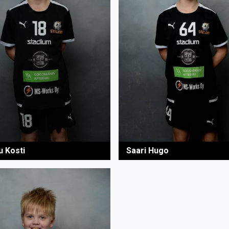
u Kosti
Saari Hugo