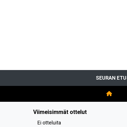
SEURAN ETU
Viimeisimmät ottelut
Ei otteluita