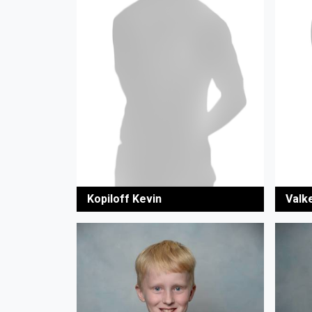
Kopiloff Kevin
Valk