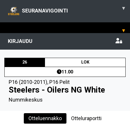
▾
SEURANAVIGOINTI
▾
KIRJAUDU
26
LOK
11.00
P16 (2010-2011)
,
P16 Pelit
Steelers - Oilers NG White
Nummikeskus
Otteluennakko
Otteluraportti