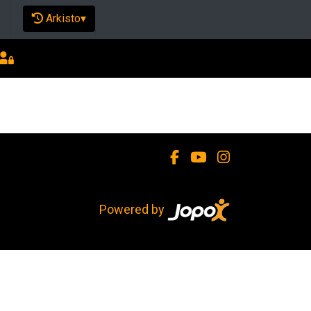
Arkisto
▾
Powered by