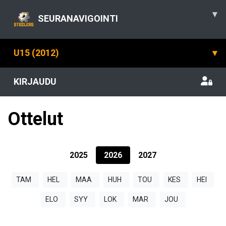
▾
SEURANAVIGOINTI
U15 (2012)
▾
KIRJAUDU
Ottelut
2025
2026
2027
TAM
HEL
MAA
HUH
TOU
KES
HEI
ELO
SYY
LOK
MAR
JOU