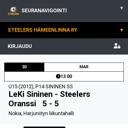
▾
SEURANAVIGOINTI
STEELERS HÄMEENLINNA RY
▾
KIRJAUDU
30
MAR
13.00
U15 (2012)
,
P14 SININEN SS
LeKi Sininen - Steelers
Oranssi
5 - 5
Nokia, Harjuniityn liikuntahalli