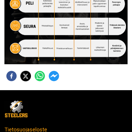
Tietosuojaseloste