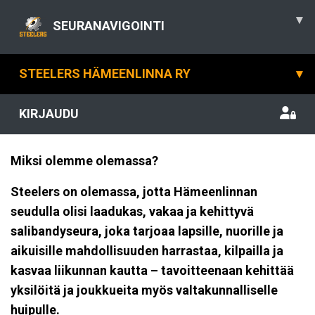
▾
SEURANAVIGOINTI
STEELERS HÄMEENLINNA RY
▾
KIRJAUDU
Miksi olemme olemassa?
Steelers on olemassa, jotta Hämeenlinnan
seudulla olisi laadukas, vakaa ja kehittyvä
salibandyseura, joka tarjoaa lapsille, nuorille ja
aikuisille mahdollisuuden harrastaa, kilpailla ja
kasvaa liikunnan kautta – tavoitteenaan kehittää
yksilöitä ja joukkueita myös valtakunnalliselle
huipulle.