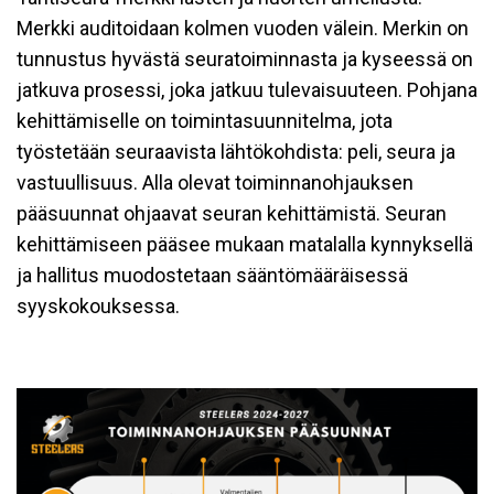
Merkki auditoidaan kolmen vuoden välein. Merkin on
tunnustus hyvästä seuratoiminnasta ja kyseessä on
jatkuva prosessi, joka jatkuu tulevaisuuteen. Pohjana
kehittämiselle on toimintasuunnitelma, jota
työstetään seuraavista lähtökohdista: peli, seura ja
vastuullisuus. Alla olevat toiminnanohjauksen
pääsuunnat ohjaavat seuran kehittämistä. Seuran
kehittämiseen pääsee mukaan matalalla kynnyksellä
ja hallitus muodostetaan sääntömääräisessä
syyskokouksessa.