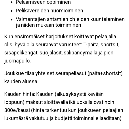
Pelaamiseen oppiminen
Pelikavereiden huomioiminen
Valmentajien antamien ohjeiden kuunteleminen
ja niiden mukaan toimiminen
Kun ensimmäiset harjoitukset koittavat pelaajalla
olisi hyvä olla seuraavat varusteet: T-paita, shortsit,
sisäpelikengät, suojalasit, salibandymaila ja pieni
juomapullo.
Joukkue tilaa yhteiset seurapeliasut (paita+shortsit)
kauden alussa.
Kauden hinta: Kauden (alkusyksystä kevään
loppuun) maksut aloittavalla ikäluokalla ovat noin
300e/kausi (hinta tarkentuu kun joukkueen pelaajien
lukumäärä vakiutuu ja budjetti toiminnalle laaditaan)