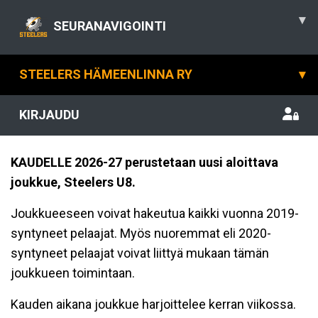
▾
SEURANAVIGOINTI
STEELERS HÄMEENLINNA RY
▾
KIRJAUDU
KAUDELLE 2026-27 perustetaan
uusi aloittava
joukkue,
Steelers U8.
Joukkueeseen voivat hakeutua kaikki vuonna 2019-
syntyneet pelaajat. Myös nuoremmat eli 2020-
syntyneet pelaajat voivat liittyä mukaan tämän
joukkueen toimintaan.
Kauden aikana joukkue harjoittelee kerran viikossa.