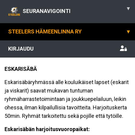
▾
SEURANAVIGOINTI
STEELERS HÄMEENLINNA RY
▾
KIRJAUDU
ESKARISÄBÄ
Eskarisäbäryhmässä alle kouluikäiset lapset (eskarit
ja viskarit) saavat mukavan tuntuman
ryhmäharrastetoimintaan ja joukkuepelailuun, leikin
ohessa, ilman kilpailullisia tavoitteita. Harjoituskerta
50min. Ryhmät tarkoitettu sekä pojille että tytöille.
Eskarisäbän harjoitusvuoropaikat: