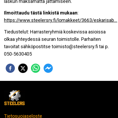
laskun maksamatta jättämiseen.
Ilmoittaudu tästä linkistä mukaan
:
https://www.steelersry.fi/lomakkeet/3663/eskarisab...
Tiedustelut: Harrasteryhmiä koskevissa asioissa
olkaa yhteydessä seuran toimistolle. Parhaiten
tavoitat sähköpostitse toimisto@steelersry.fi tai p.
050-5630405
Tietosuojaseloste