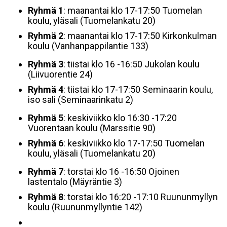
Ryhmä 1
: maanantai klo 17-17:50 Tuomelan
koulu, yläsali (Tuomelankatu 20)
Ryhmä 2
: maanantai klo 17-17:50 Kirkonkulman
koulu (Vanhanpappilantie 133)
Ryhmä 3
: tiistai klo 16 -16:50 Jukolan koulu
(Liivuorentie 24)
Ryhmä 4
: tiistai klo 17-17:50 Seminaarin koulu,
iso sali (Seminaarinkatu 2)
Ryhmä 5
: keskiviikko klo 16:30 -17:20
Vuorentaan koulu (Marssitie 90)
Ryhmä 6
: keskiviikko klo 17-17:50 Tuomelan
koulu, yläsali (Tuomelankatu 20)
Ryhmä 7
: torstai klo 16 -16:50 Ojoinen
lastentalo (Mäyräntie 3)
Ryhmä 8
: torstai klo 16:20 -17:10 Ruununmyllyn
koulu (Ruununmyllyntie 142)