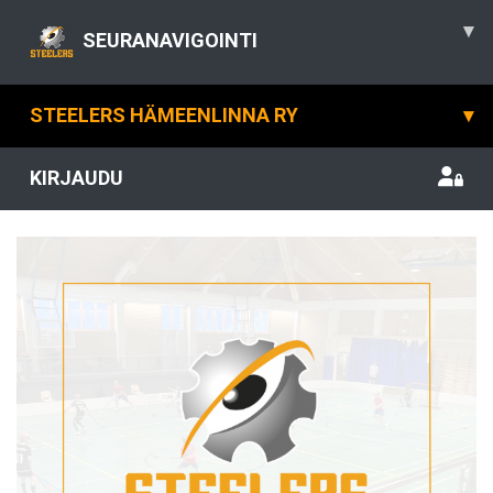
▾
SEURANAVIGOINTI
STEELERS HÄMEENLINNA RY
▾
KIRJAUDU