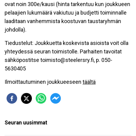
ovat noin 300e/kausi (hinta tarkentuu kun joukkueen
pelaajien lukumäärä vakiutuu ja budjetti toiminnalle
laaditaan vanhemmista koostuvan taustaryhmän
johdolla).
Tiedustelut: Joukkuetta koskevista asioista voit olla
yhteydessä seuran toimistolle. Parhaiten tavoitat
sähköpostitse toimisto@steelersry.fi, p. 050-
5630405
Ilmoittautuminen joukkueeseen
täältä
Seuran uusimmat