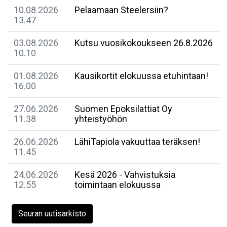
10.08.2026
Pelaamaan Steelersiin?
13.47
03.08.2026
Kutsu vuosikokoukseen 26.8.2026
10.10
01.08.2026
Kausikortit elokuussa etuhintaan!
16.00
27.06.2026
Suomen Epoksilattiat Oy
11.38
yhteistyöhön
26.06.2026
LähiTapiola vakuuttaa teräksen!
11.45
24.06.2026
Kesä 2026 - Vahvistuksia
12.55
toimintaan elokuussa
Seuran uutisarkisto