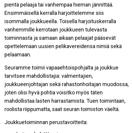
pientä pelaaja tai vanhempaa hieman jännittää.
Ensimmäisellä kerralla harjoittelemme siis
isommalla joukkueella. Toisella harjoituskerralla
vanhemmille kerrotaan joukkueen tulevasta
toiminnasta ja samaan aikaan pelaajat pääsevät
opettelemaan uusien pelikavereidensa nimiä sekä
pelaamaan.
Seuramme toimii vapaaehtoispohjalta ja joukkue
tarvitsee mahdollistajia: valmentajien,
joukkueenjohtajan sekä rahastonhoitajan muodossa,
joten olisi hyvä pohtia voisitko myös täten
mahdollistaa lasten harrastamista. Tuen toimintaan,
roolista riippumatta, saat seuran toimiston väeltä.
Joukkuetoiminnan perustavoitteita: